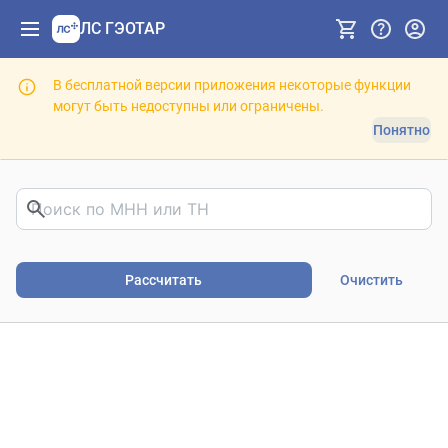
ЛС ГЭОТАР
В бесплатной версии приложения некоторые функции
могут быть недоступны или ограничены.
Понятно
Риски фармакотерапии. В
Рассчитать
Очистить