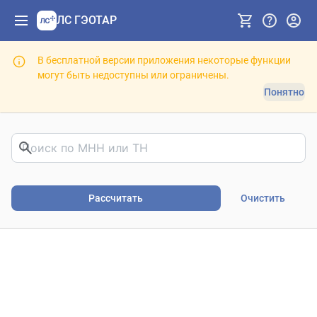
ЛС ГЭОТАР
В бесплатной версии приложения некоторые функции
могут быть недоступны или ограничены.
Понятно
Риски фармакотерапии. В
Рассчитать
Очистить