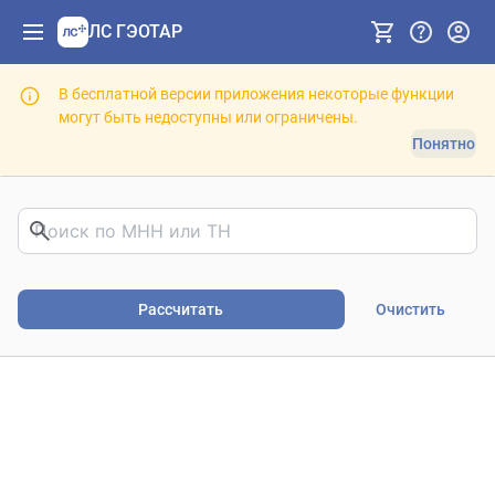
ЛС ГЭОТАР
В бесплатной версии приложения некоторые функции
могут быть недоступны или ограничены.
Понятно
Риски фармакотерапии. В
Рассчитать
Очистить