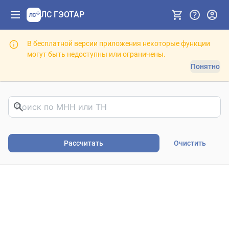
ЛС ГЭОТАР
В бесплатной версии приложения некоторые функции
могут быть недоступны или ограничены.
Понятно
Риски фармакотерапии. В
Рассчитать
Очистить