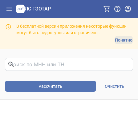
ЛС ГЭОТАР
В бесплатной версии приложения некоторые функции
могут быть недоступны или ограничены.
Понятно
Риски фармакотерапии. В
Рассчитать
Очистить