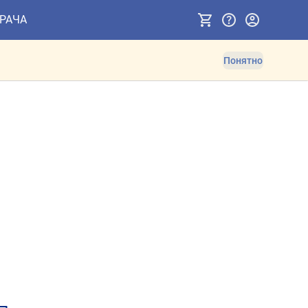
ВРАЧА
Понятно
ов. Противопоказания и 