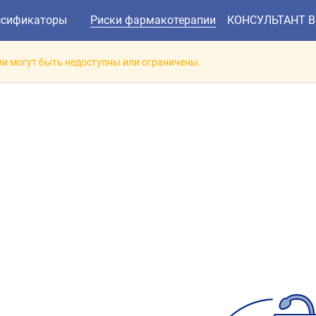
ссификаторы
Риски фармакотерапии
КОНСУЛЬТАНТ 
и могут быть недоступны или ограничены.
заимодействие препарат