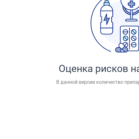
Оценка рисков н
В данной версии количество препа