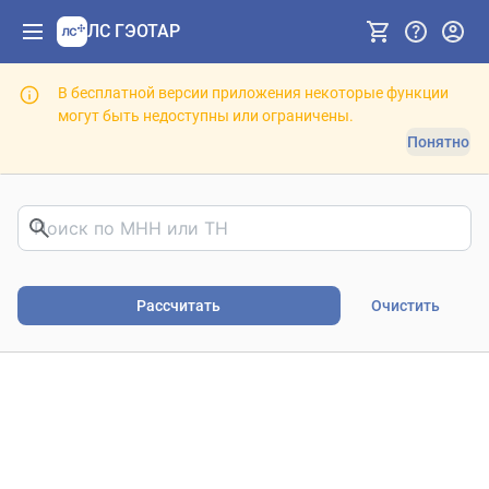
ЛС ГЭОТАР
В бесплатной версии приложения некоторые функции
могут быть недоступны или ограничены.
Понятно
Риски фармакотерапии. В
Рассчитать
Очистить