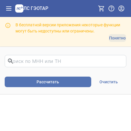
ЛС ГЭОТАР
В бесплатной версии приложения некоторые функции
могут быть недоступны или ограничены.
Понятно
Риски фармакотерапии. В
Рассчитать
Очистить