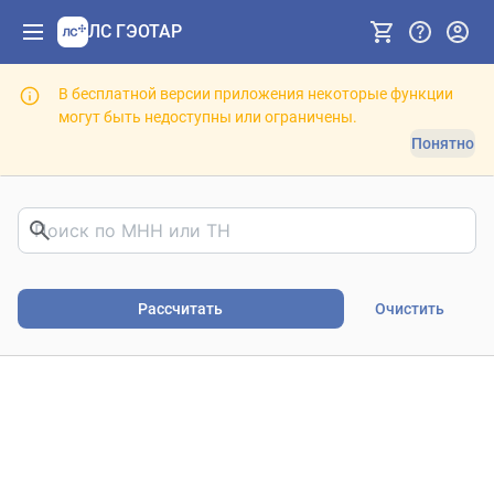
ЛС ГЭОТАР
В бесплатной версии приложения некоторые функции
могут быть недоступны или ограничены.
Понятно
Риски фармакотерапии. В
Рассчитать
Очистить