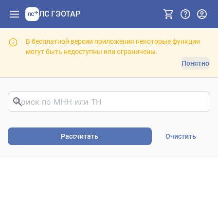
ЛС ГЭОТАР
В бесплатной версии приложения некоторые функции
могут быть недоступны или ограничены.
Понятно
Риски фармакотерапии. В
Рассчитать
Очистить