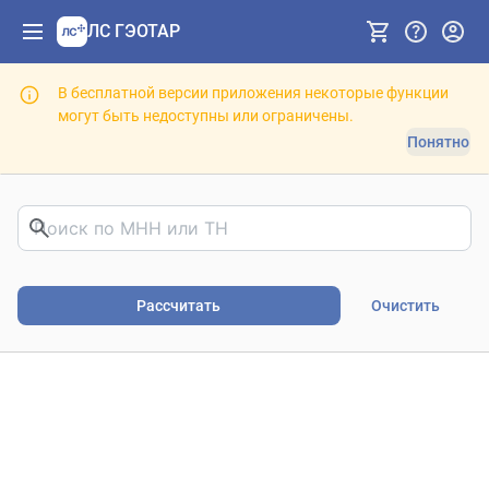
ЛС ГЭОТАР
В бесплатной версии приложения некоторые функции
могут быть недоступны или ограничены.
Понятно
Риски фармакотерапии. В
Рассчитать
Очистить