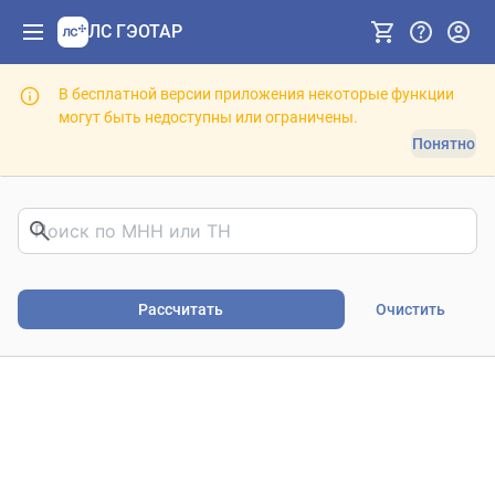
ЛС ГЭОТАР
В бесплатной версии приложения некоторые функции
могут быть недоступны или ограничены.
Понятно
Риски фармакотерапии. В
Рассчитать
Очистить