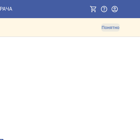
ВРАЧА
Понятно
ов. Противопоказания и 