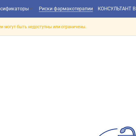
ссификаторы
Риски фармакотерапии
КОНСУЛЬТАНТ 
и могут быть недоступны или ограничены.
заимодействие препарат