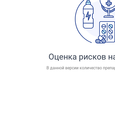
Оценка рисков н
В данной версии количество препа