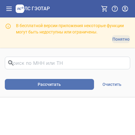
ЛС ГЭОТАР
В бесплатной версии приложения некоторые функции
могут быть недоступны или ограничены.
Понятно
Риски фармакотерапии. В
Рассчитать
Очистить