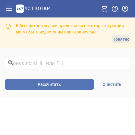
ЛС ГЭОТАР
В бесплатной версии приложения некоторые функции
могут быть недоступны или ограничены.
Понятно
Риски фармакотерапии. В
Рассчитать
Очистить