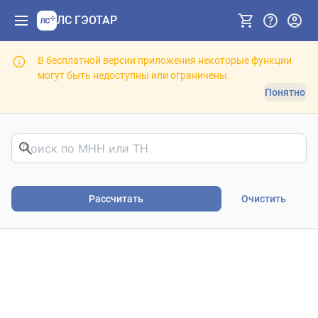
ЛС ГЭОТАР
В бесплатной версии приложения некоторые функции
могут быть недоступны или ограничены.
Понятно
Риски фармакотерапии. В
Рассчитать
Очистить