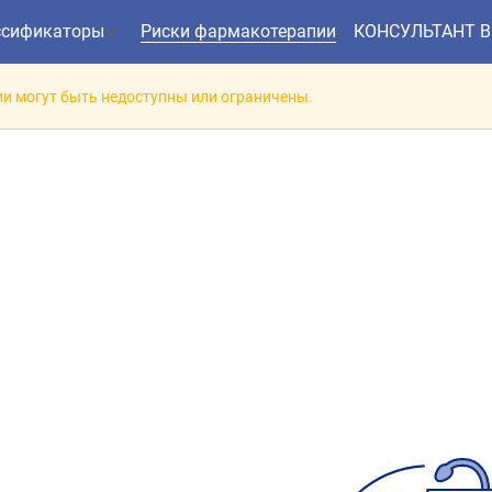
ссификаторы
Риски фармакотерапии
КОНСУЛЬТАНТ 
и могут быть недоступны или ограничены.
заимодействие препарат