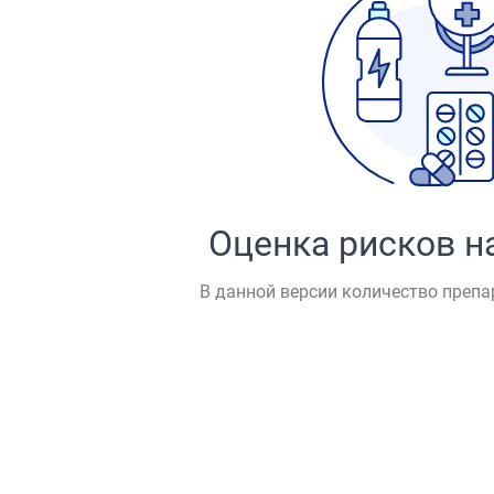
Оценка рисков н
В данной версии количество препа