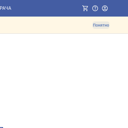
ВРАЧА
Понятно
ов. Противопоказания и 