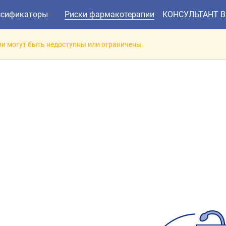
ссификаторы
Риски фармакотерапии
КОНСУЛЬТАНТ 
и могут быть недоступны или ограничены.
заимодействие препарат