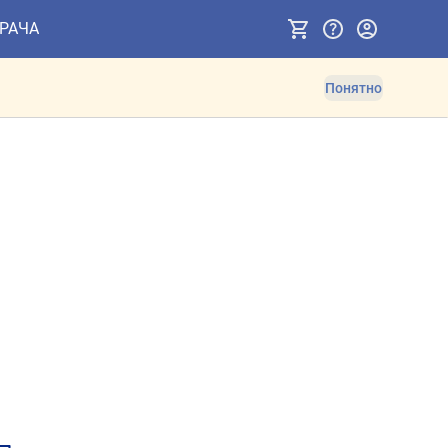
ВРАЧА
Понятно
ов. Противопоказания и 