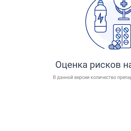
Оценка рисков н
В данной версии количество препа