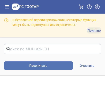
ЛС ГЭОТАР
В бесплатной версии приложения некоторые функции
могут быть недоступны или ограничены.
Понятно
Риски фармакотерапии. В
Рассчитать
Очистить