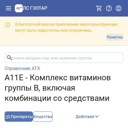
ЛС ГЭОТАР
В бесплатной версии приложения некоторые функции
могут быть недоступны или ограничены.
Понятно
Справочник АТХ
A11E - Комплекс витаминов
группы B, включая
комбинации со средствами
Препараты
Вещества
Действия