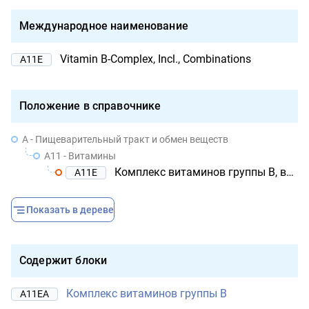
Международное наименование
Vitamin B-Complex, Incl., Combinations
A11E
Положение в справочнике
A - Пищеварительный тракт и обмен веществ
A11 - Витамины
Комплекс витаминов группы B, включая комбинации со средствами
A11E
Показать в дереве
Содержит блоки
Комплекс витаминов группы B
A11EA