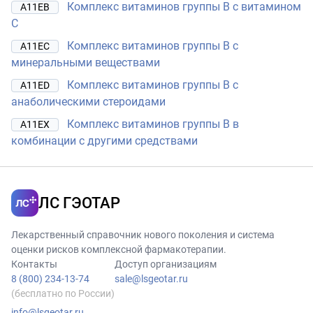
Комплекс витаминов группы B с витамином
A11EB
C
Комплекс витаминов группы B с
A11EC
минеральными веществами
Комплекс витаминов группы B с
A11ED
анаболическими стероидами
Комплекс витаминов группы B в
A11EX
комбинации с другими средствами
ЛС ГЭОТАР
Лекарственный справочник нового поколения и система
оценки рисков комплексной фармакотерапии.
Контакты
Доступ организациям
8 (800) 234-13-74
sale@lsgeotar.ru
(бесплатно по России)
info@lsgeotar.ru