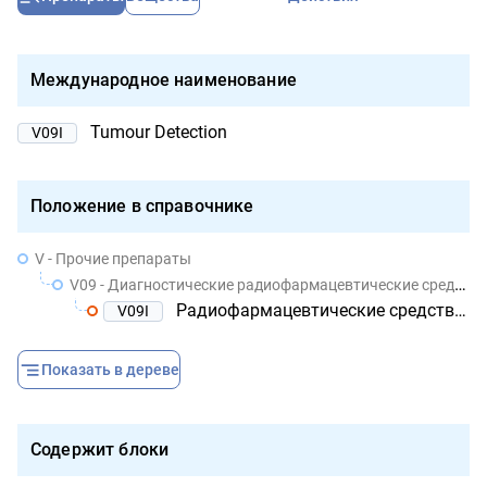
Международное наименование
Tumour Detection
V09I
Положение в справочнике
V - Прочие препараты
V09 - Диагностические радиофармацевтические средства
Радиофармацевтические средства для диагностики новообразований
V09I
Показать в дереве
Содержит блоки