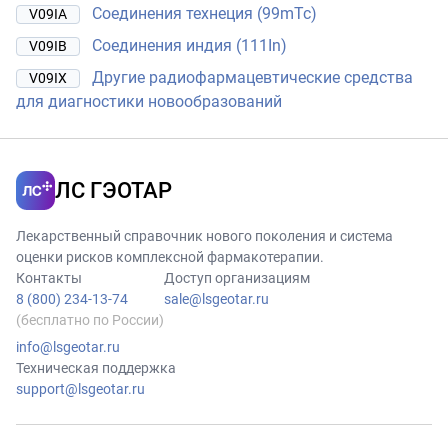
Соединения технеция (99mTc)
V09IA
Соединения индия (111In)
V09IB
Другие радиофармацевтические средства
V09IX
для диагностики новообразований
ЛС ГЭОТАР
Лекарственный справочник нового поколения и система
оценки рисков комплексной фармакотерапии.
Контакты
Доступ организациям
8 (800) 234-13-74
sale@lsgeotar.ru
(бесплатно по России)
info@lsgeotar.ru
Техническая поддержка
support@lsgeotar.ru