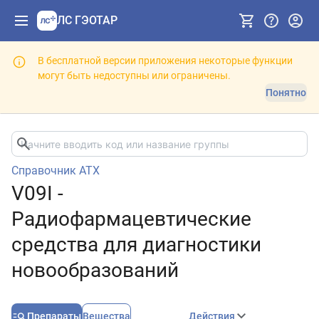
ЛС ГЭОТАР
В бесплатной версии приложения некоторые функции
могут быть недоступны или ограничены.
Понятно
Справочник АТХ
V09I -
Радиофармацевтические
средства для диагностики
новообразований
Препараты
Вещества
Действия