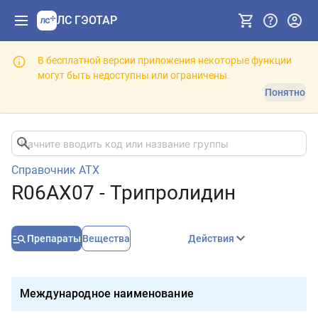
ЛС ГЭОТАР
В бесплатной версии приложения некоторые функции
могут быть недоступны или ограничены.
Понятно
Справочник АТХ
R06AX07 - Трипролидин
Препараты
Вещества
Действия
Международное наименование