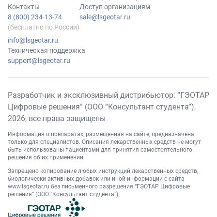
Контакты
Доступ организациям
8 (800) 234-13-74
sale@lsgeotar.ru
(бесплатно по России)
info@lsgeotar.ru
Техническая поддержка
support@lsgeotar.ru
Разработчик и эксклюзивный дистрибьютор: “ГЭОТАР
Цифровые решения” (ООО “Консультант студента”),
2026
, все права защищены
Информация о препаратах, размещенная на сайте, предназначена
только для специалистов. Описания лекарственных средств не могут
быть использованы пациентами для принятия самостоятельного
решения об их применении.
Запрещено копирование любых инструкций лекарственных средств,
биологически активных добавок или иной информации с сайта
www.lsgeotar.ru
без письменного разрешения “ГЭОТАР Цифровые
решения” (ООО “Консультант студента”).