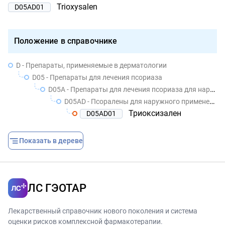
Trioxysalen
D05AD01
Положение в справочнике
D - Препараты, применяемые в дерматологии
D05 - Препараты для лечения псориаза
D05A - Препараты для лечения псориаза для наружного применения
D05AD - Псоралены для наружного применения
Триоксизален
D05AD01
Показать в дереве
ЛС ГЭОТАР
Лекарственный справочник нового поколения и система
оценки рисков комплексной фармакотерапии.