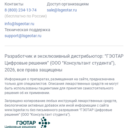
Контакты
Доступ организациям
8 (800) 234-13-74
sale@lsgeotar.ru
(бесплатно по России)
info@lsgeotar.ru
Техническая поддержка
support@lsgeotar.ru
Разработчик и эксклюзивный дистрибьютор: “ГЭОТАР
Цифровые решения” (ООО “Консультант студента”),
2026
, все права защищены
Информация о препаратах, размещенная на сайте, предназначена
только для специалистов. Описания лекарственных средств не могут
быть использованы пациентами для принятия самостоятельного
решения об их применении.
Запрещено копирование любых инструкций лекарственных средств,
биологически активных добавок или иной информации с сайта
www.lsgeotar.ru
без письменного разрешения “ГЭОТАР Цифровые
решения” (ООО “Консультант студента”).