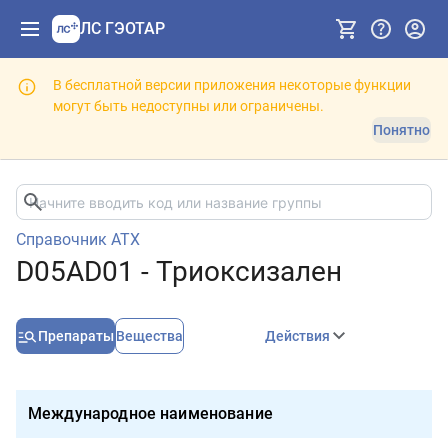
ЛС ГЭОТАР
В бесплатной версии приложения некоторые функции
могут быть недоступны или ограничены.
Понятно
Справочник АТХ
D05AD01 - Триоксизален
Препараты
Вещества
Действия
Международное наименование