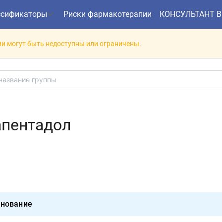
ссификаторы
Риски фармакотерапии
КОНСУЛЬТАНТ 
и могут быть недоступны или ограничены.
апентадол
нование