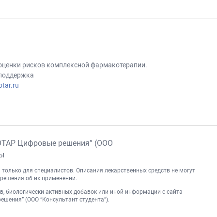
 оценки рисков комплексной фармакотерапии.
 поддержка
tar.ru
ОТАР Цифровые решения” (ООО
ны
 только для специалистов. Описания лекарственных средств не могут
решения об их применении.
, биологически активных добавок или иной информации с сайта
шения” (ООО “Консультант студента”).