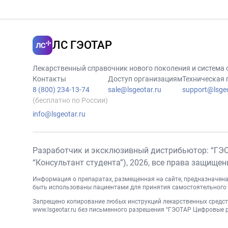
ЛС ГЭОТАР
Лекарственный справочник нового поколения и система
Контакты
Доступ организациям
Техническая
8 (800) 234-13-74
sale@lsgeotar.ru
support@lsgeo
(бесплатно по России)
info@lsgeotar.ru
Разработчик и эксклюзивный дистрибьютор: “ГЭ
“Консультант студента”),
2026
, все права защище
Информация о препаратах, размещенная на сайте, предназначена
быть использованы пациентами для принятия самостоятельного 
Запрещено копирование любых инструкций лекарственных средств
www.lsgeotar.ru
без письменного разрешения “ГЭОТАР Цифровые ре