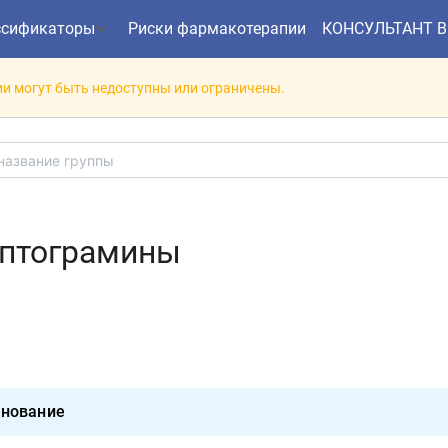
ссификаторы
Риски фармакотерапии
КОНСУЛЬТАНТ 
и могут быть недоступны или ограничены.
ептограмины
нование