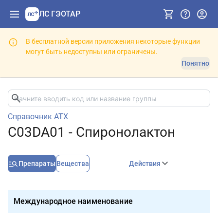
ЛС ГЭОТАР
В бесплатной версии приложения некоторые функции
могут быть недоступны или ограничены.
Понятно
Справочник АТХ
C03DA01 - Спиронолактон
Препараты
Вещества
Действия
Международное наименование