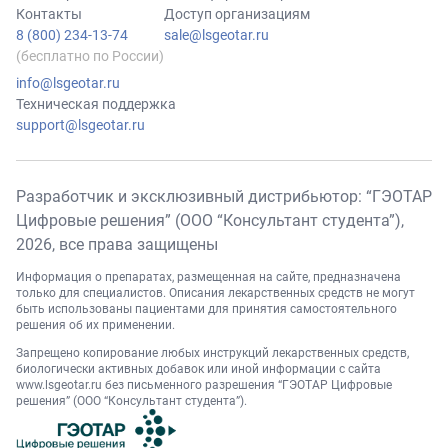
Контакты
Доступ организациям
8 (800) 234-13-74
sale@lsgeotar.ru
(бесплатно по России)
info@lsgeotar.ru
Техническая поддержка
support@lsgeotar.ru
Разработчик и эксклюзивный дистрибьютор: “ГЭОТАР
Цифровые решения” (ООО “Консультант студента”),
2026
, все права защищены
Информация о препаратах, размещенная на сайте, предназначена
только для специалистов. Описания лекарственных средств не могут
быть использованы пациентами для принятия самостоятельного
решения об их применении.
Запрещено копирование любых инструкций лекарственных средств,
биологически активных добавок или иной информации с сайта
www.lsgeotar.ru
без письменного разрешения “ГЭОТАР Цифровые
решения” (ООО “Консультант студента”).