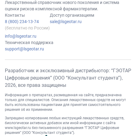
Лекарственный справочник нового поколения и система
оценки рисков комплексной фармакотерапии.
Контакты
Доступ организациям
8 (800) 234-13-74
sale@lsgeotar.ru
(бесплатно по России)
info@lsgeotar.ru
Техническая поддержка
support@lsgeotar.ru
Разработчик и эксклюзивный дистрибьютор: “ГЭОТАР
Цифровые решения” (ООО “Консультант студента”),
2026
, все права защищены
Информация о препаратах, размещенная на сайте, предназначена
только для специалистов. Описания лекарственных средств не могут
быть использованы пациентами для принятия самостоятельного
решения об их применении.
Запрещено копирование любых инструкций лекарственных средств,
биологически активных добавок или иной информации с сайта
www.lsgeotar.ru
без письменного разрешения “ГЭОТАР Цифровые
решения” (ООО “Консультант студента”).