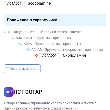
Scopolamine
A04AD01
Положение в справочнике
A - Пищеварительный тракт и обмен веществ
A04 - Противорвотные препараты
A04A - Противорвотные препараты
A04AD - Другие противорвотные препараты
Скополамин
A04AD01
Показать в дереве
ЛС ГЭОТАР
Лекарственный справочник нового поколения и система
оценки рисков комплексной фармакотерапии.