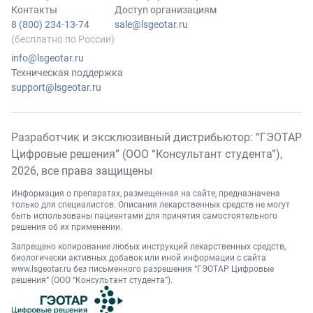
Контакты
Доступ организациям
8 (800) 234-13-74
sale@lsgeotar.ru
(бесплатно по России)
info@lsgeotar.ru
Техническая поддержка
support@lsgeotar.ru
Разработчик и эксклюзивный дистрибьютор: “ГЭОТАР
Цифровые решения” (ООО “Консультант студента”),
2026
, все права защищены
Информация о препаратах, размещенная на сайте, предназначена
только для специалистов. Описания лекарственных средств не могут
быть использованы пациентами для принятия самостоятельного
решения об их применении.
Запрещено копирование любых инструкций лекарственных средств,
биологически активных добавок или иной информации с сайта
www.lsgeotar.ru
без письменного разрешения “ГЭОТАР Цифровые
решения” (ООО “Консультант студента”).