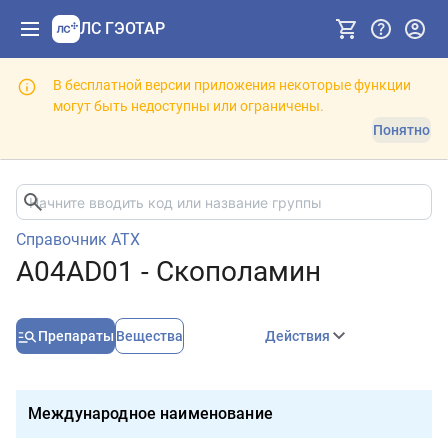
ЛС ГЭОТАР
В бесплатной версии приложения некоторые функции
могут быть недоступны или ограничены.
Понятно
Справочник АТХ
A04AD01 - Скополамин
Препараты
Вещества
Действия
Международное наименование