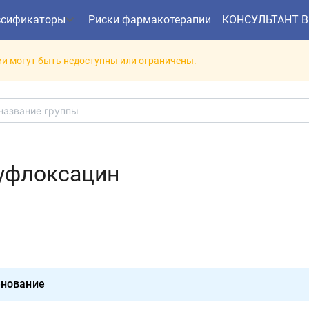
ссификаторы
Риски фармакотерапии
КОНСУЛЬТАНТ 
и могут быть недоступны или ограничены.
уфлоксацин
нование