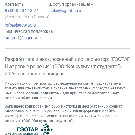
Контакты
Доступ организациям
8 (800) 234-13-74
sale@lsgeotar.ru
(бесплатно по России)
info@lsgeotar.ru
Техническая поддержка
support@lsgeotar.ru
Разработчик и эксклюзивный дистрибьютор: “ГЭОТАР
Цифровые решения” (ООО “Консультант студента”),
2026
, все права защищены
Информация о препаратах, размещенная на сайте, предназначена
только для специалистов. Описания лекарственных средств не могут
быть использованы пациентами для принятия самостоятельного
решения об их применении.
Запрещено копирование любых инструкций лекарственных средств,
биологически активных добавок или иной информации с сайта
www.lsgeotar.ru
без письменного разрешения “ГЭОТАР Цифровые
решения” (ООО “Консультант студента”).