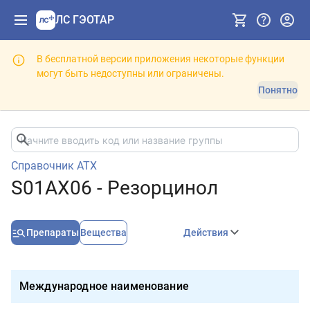
ЛС ГЭОТАР
В бесплатной версии приложения некоторые функции
могут быть недоступны или ограничены.
Понятно
Справочник АТХ
S01AX06 - Резорцинол
Препараты
Вещества
Действия
Международное наименование