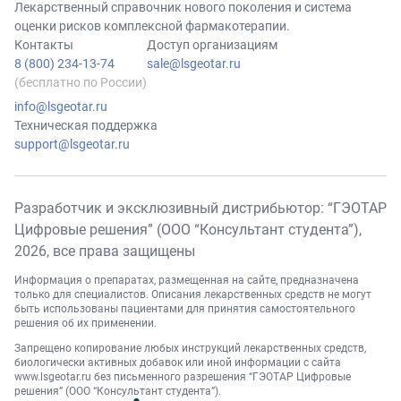
Лекарственный справочник нового поколения и система
оценки рисков комплексной фармакотерапии.
Контакты
Доступ организациям
8 (800) 234-13-74
sale@lsgeotar.ru
(бесплатно по России)
info@lsgeotar.ru
Техническая поддержка
support@lsgeotar.ru
Разработчик и эксклюзивный дистрибьютор: “ГЭОТАР
Цифровые решения” (ООО “Консультант студента”),
2026
, все права защищены
Информация о препаратах, размещенная на сайте, предназначена
только для специалистов. Описания лекарственных средств не могут
быть использованы пациентами для принятия самостоятельного
решения об их применении.
Запрещено копирование любых инструкций лекарственных средств,
биологически активных добавок или иной информации с сайта
www.lsgeotar.ru
без письменного разрешения “ГЭОТАР Цифровые
решения” (ООО “Консультант студента”).