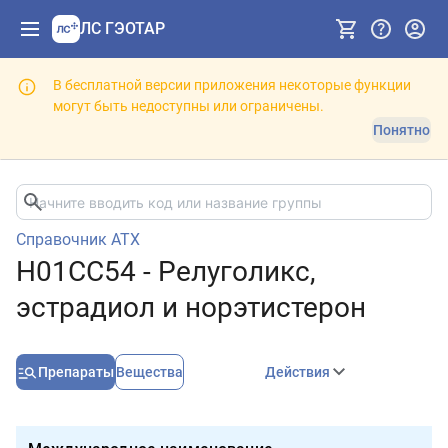
ЛС ГЭОТАР
В бесплатной версии приложения некоторые функции
могут быть недоступны или ограничены.
Понятно
Справочник АТХ
H01CC54 - Релуголикс,
эстрадиол и норэтистерон
Препараты
Вещества
Действия