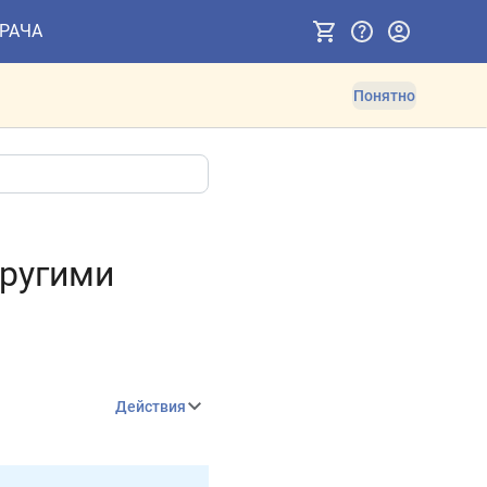
ВРАЧА
Понятно
другими
Действия