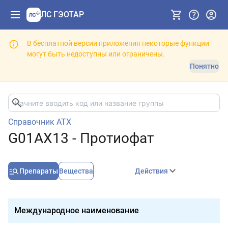
ЛС ГЭОТАР
В бесплатной версии приложения некоторые функции
могут быть недоступны или ограничены.
Понятно
Справочник АТХ
G01AX13 - Протиофат
Препараты
Вещества
Действия
Международное наименование