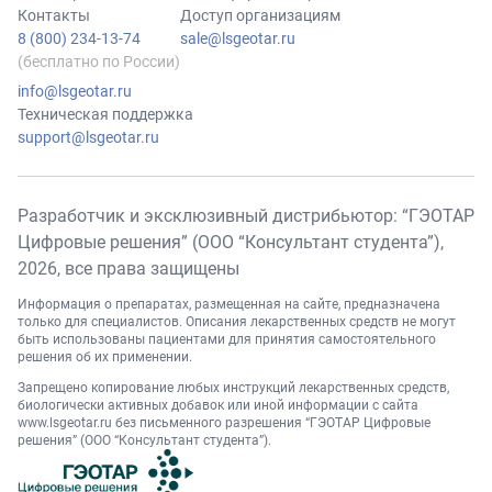
Контакты
Доступ организациям
8 (800) 234-13-74
sale@lsgeotar.ru
(бесплатно по России)
info@lsgeotar.ru
Техническая поддержка
support@lsgeotar.ru
Разработчик и эксклюзивный дистрибьютор: “ГЭОТАР
Цифровые решения” (ООО “Консультант студента”),
2026
, все права защищены
Информация о препаратах, размещенная на сайте, предназначена
только для специалистов. Описания лекарственных средств не могут
быть использованы пациентами для принятия самостоятельного
решения об их применении.
Запрещено копирование любых инструкций лекарственных средств,
биологически активных добавок или иной информации с сайта
www.lsgeotar.ru
без письменного разрешения “ГЭОТАР Цифровые
решения” (ООО “Консультант студента”).