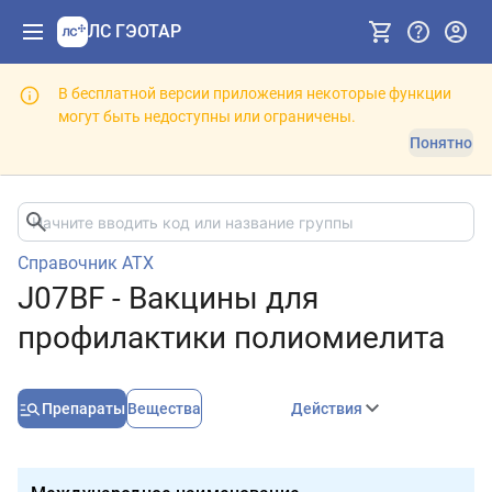
ЛС ГЭОТАР
В бесплатной версии приложения некоторые функции
могут быть недоступны или ограничены.
Понятно
Справочник АТХ
J07BF - Вакцины для
профилактики полиомиелита
Препараты
Вещества
Действия