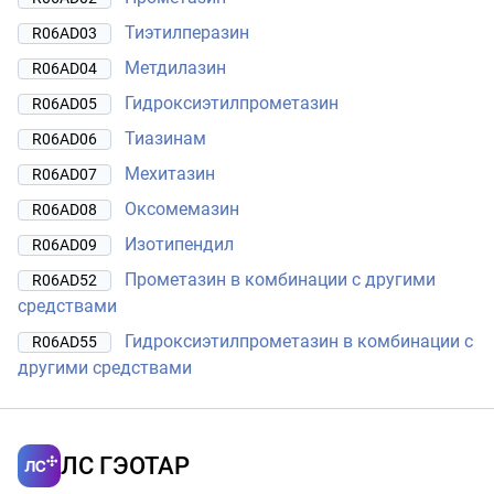
Тиэтилперазин
R06AD03
Метдилазин
R06AD04
Гидроксиэтилпрометазин
R06AD05
Тиазинам
R06AD06
Мехитазин
R06AD07
Оксомемазин
R06AD08
Изотипендил
R06AD09
Прометазин в комбинации с другими
R06AD52
средствами
Гидроксиэтилпрометазин в комбинации с
R06AD55
другими средствами
ЛС ГЭОТАР