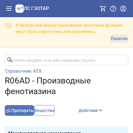
ЛС ГЭОТАР
В бесплатной версии приложения некоторые функции
могут быть недоступны или ограничены.
Понятно
Справочник АТХ
R06AD - Производные
фенотиазина
Препараты
Вещества
Действия