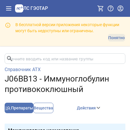
ЛС ГЭОТАР
В бесплатной версии приложения некоторые функции
могут быть недоступны или ограничены.
Понятно
Справочник АТХ
J06BB13 - Иммуноглобулин
противококлюшный
Препараты
Вещества
Действия