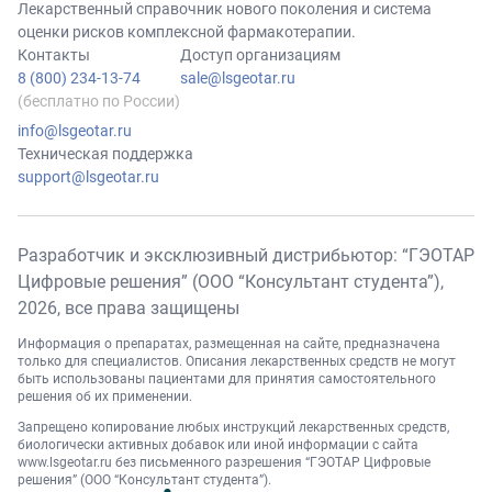
Лекарственный справочник нового поколения и система
оценки рисков комплексной фармакотерапии.
Контакты
Доступ организациям
8 (800) 234-13-74
sale@lsgeotar.ru
(бесплатно по России)
info@lsgeotar.ru
Техническая поддержка
support@lsgeotar.ru
Разработчик и эксклюзивный дистрибьютор: “ГЭОТАР
Цифровые решения” (ООО “Консультант студента”),
2026
, все права защищены
Информация о препаратах, размещенная на сайте, предназначена
только для специалистов. Описания лекарственных средств не могут
быть использованы пациентами для принятия самостоятельного
решения об их применении.
Запрещено копирование любых инструкций лекарственных средств,
биологически активных добавок или иной информации с сайта
www.lsgeotar.ru
без письменного разрешения “ГЭОТАР Цифровые
решения” (ООО “Консультант студента”).