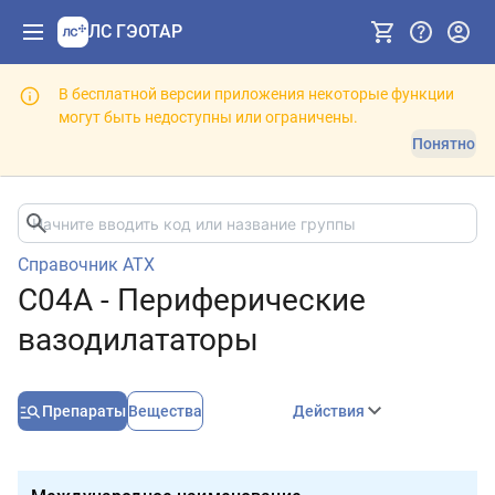
ЛС ГЭОТАР
В бесплатной версии приложения некоторые функции
могут быть недоступны или ограничены.
Понятно
Справочник АТХ
C04A - Периферические
вазодилататоры
Препараты
Вещества
Действия