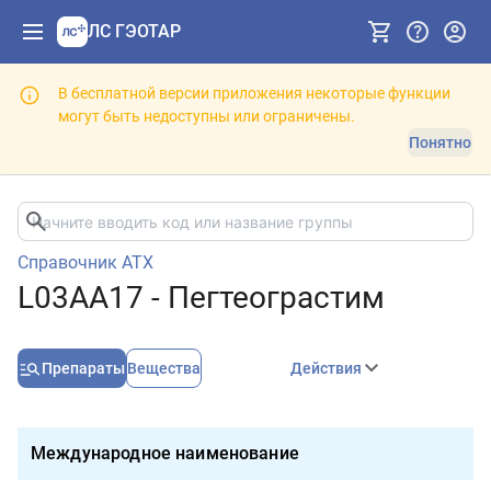
ЛС ГЭОТАР
В бесплатной версии приложения некоторые функции
могут быть недоступны или ограничены.
Понятно
Справочник АТХ
L03AA17 - Пегтеограстим
Препараты
Вещества
Действия
Международное наименование