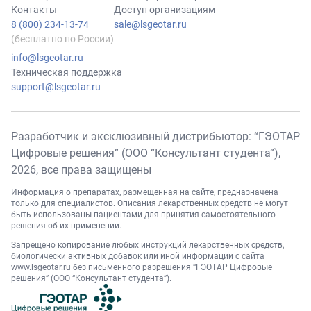
Контакты
Доступ организациям
8 (800) 234-13-74
sale@lsgeotar.ru
(бесплатно по России)
info@lsgeotar.ru
Техническая поддержка
support@lsgeotar.ru
Разработчик и эксклюзивный дистрибьютор: “ГЭОТАР
Цифровые решения” (ООО “Консультант студента”),
2026
, все права защищены
Информация о препаратах, размещенная на сайте, предназначена
только для специалистов. Описания лекарственных средств не могут
быть использованы пациентами для принятия самостоятельного
решения об их применении.
Запрещено копирование любых инструкций лекарственных средств,
биологически активных добавок или иной информации с сайта
www.lsgeotar.ru
без письменного разрешения “ГЭОТАР Цифровые
решения” (ООО “Консультант студента”).