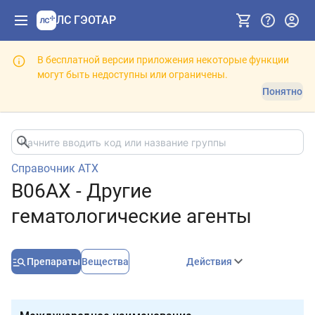
ЛС ГЭОТАР
В бесплатной версии приложения некоторые функции
могут быть недоступны или ограничены.
Понятно
Справочник АТХ
B06AX - Другие
гематологические агенты
Препараты
Вещества
Действия