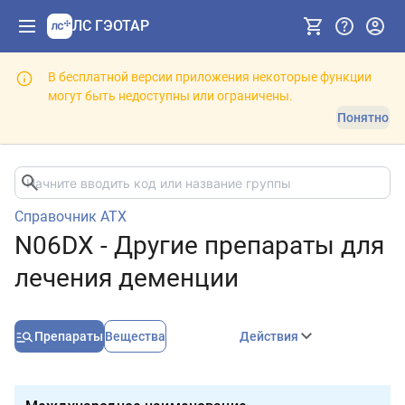
ЛС ГЭОТАР
В бесплатной версии приложения некоторые функции
могут быть недоступны или ограничены.
Понятно
Справочник АТХ
N06DX - Другие препараты для
лечения деменции
Препараты
Вещества
Действия