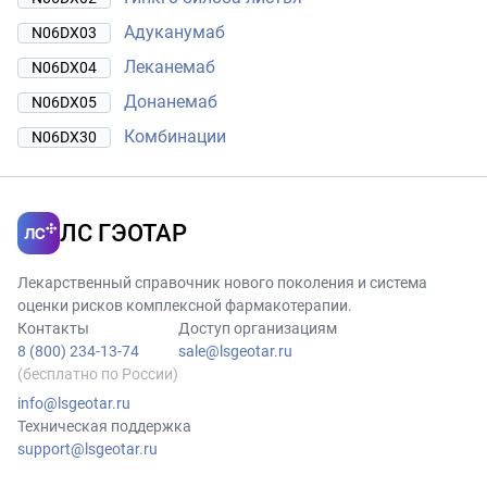
Адуканумаб
N06DX03
Леканемаб
N06DX04
Донанемаб
N06DX05
Комбинации
N06DX30
ЛС ГЭОТАР
Лекарственный справочник нового поколения и система
оценки рисков комплексной фармакотерапии.
Контакты
Доступ организациям
8 (800) 234-13-74
sale@lsgeotar.ru
(бесплатно по России)
info@lsgeotar.ru
Техническая поддержка
support@lsgeotar.ru