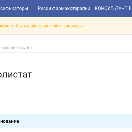
ссификаторы
Риски фармакотерапии
КОНСУЛЬТАНТ 
и могут быть недоступны или ограничены.
рлистат
нование