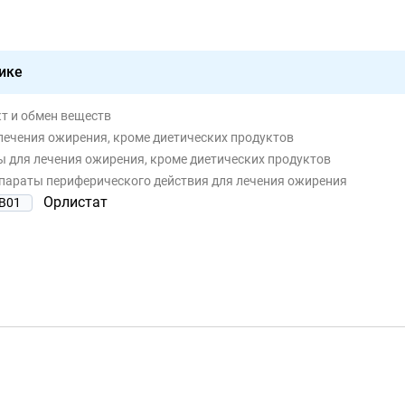
ике
т и обмен веществ
 лечения ожирения, кроме диетических продуктов
ы для лечения ожирения, кроме диетических продуктов
епараты периферического действия для лечения ожирения
Орлистат
B01