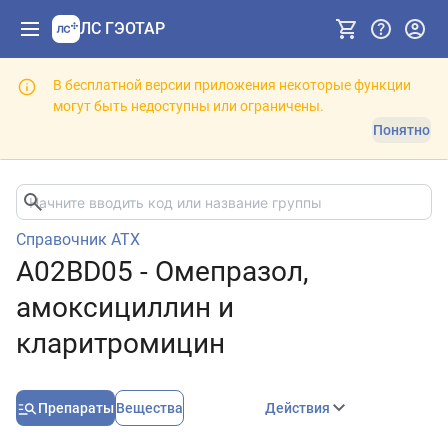
ЛС ГЭОТАР
В бесплатной версии приложения некоторые функции
могут быть недоступны или ограничены.
Понятно
Справочник АТХ
A02BD05 - Омепразол,
амоксициллин и
кларитромицин
Препараты
Вещества
Действия