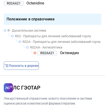
Octenidine
R02AA21
Положение в справочнике
R - Дыхательная система
R02 - Препараты для лечения заболеваний горла
R02A - Препараты для лечения заболеваний горла
R02AA - Антисептики
Октенидин
R02AA21
Показать в дереве
ЛС ГЭОТАР
Лекарственный справочник нового поколения и система
оценки рисков комплексной фармакотерапии.