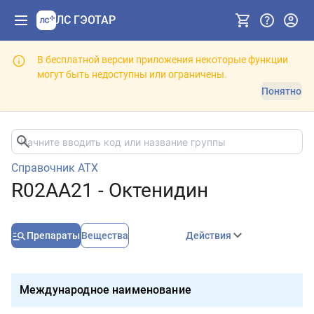
ЛС ГЭОТАР
В бесплатной версии приложения некоторые функции
могут быть недоступны или ограничены.
Понятно
Справочник АТХ
R02AA21 - Октенидин
Препараты
Вещества
Действия
Международное наименование