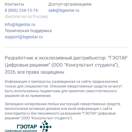
Контакты
Доступ организациям
8 (800) 234-13-74
sale@lsgeotar.ru
(бесплатно по России)
info@lsgeotar.ru
Техническая поддержка
support@lsgeotar.ru
Разработчик и эксклюзивный дистрибьютор: “ГЭОТАР
Цифровые решения” (ООО “Консультант студента”),
2026
, все права защищены
Информация о препаратах, размещенная на сайте, предназначена
только для специалистов. Описания лекарственных средств не могут
быть использованы пациентами для принятия самостоятельного
решения об их применении.
Запрещено копирование любых инструкций лекарственных средств,
биологически активных добавок или иной информации с сайта
www.lsgeotar.ru
без письменного разрешения “ГЭОТАР Цифровые
решения” (ООО “Консультант студента”).