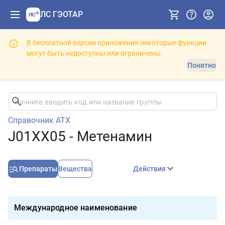
ЛС ГЭОТАР
В бесплатной версии приложения некоторые функции
могут быть недоступны или ограничены.
Понятно
Справочник АТХ
J01XX05 - Метенамин
Препараты
Вещества
Действия
Международное наименование