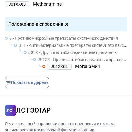
Methenamine
J01XX05
Положение в справочнике
J - Противомикробные препараты системного действия
J01 - Антибактериальные препараты системного действия
J01X - Другие антибактериальные препараты
J01XX - Прочие антибактериальные препараты
Метенамин
J01XX05
Показать в дереве
ЛС ГЭОТАР
Лекарственный справочник нового поколения и система
оценки рисков комплексной фармакотерапии.