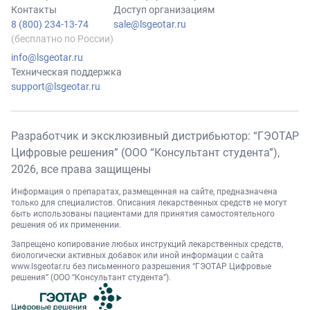
Контакты
Доступ организациям
8 (800) 234-13-74
sale@lsgeotar.ru
(бесплатно по России)
info@lsgeotar.ru
Техническая поддержка
support@lsgeotar.ru
Разработчик и эксклюзивный дистрибьютор: “ГЭОТАР
Цифровые решения” (ООО “Консультант студента”),
2026
, все права защищены
Информация о препаратах, размещенная на сайте, предназначена
только для специалистов. Описания лекарственных средств не могут
быть использованы пациентами для принятия самостоятельного
решения об их применении.
Запрещено копирование любых инструкций лекарственных средств,
биологически активных добавок или иной информации с сайта
www.lsgeotar.ru
без письменного разрешения “ГЭОТАР Цифровые
решения” (ООО “Консультант студента”).