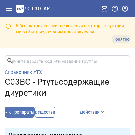
ЛС ГЭОТАР
В бесплатной версии приложения некоторые функции
могут быть недоступны или ограничены.
Понятно
Справочник АТХ
C03BC - Ртутьсодержащие
диуретики
Препараты
Вещества
Действия