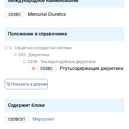
Международное наименование
Mercurial Diuretics
C03BC
Положение в справочнике
C - Сердечно-сосудистая система
C03 - Диуретики
C03B - Тиазидоподобные диуретики
Ртутьсодержащие диуретики
C03BC
Показать в дереве
Содержит блоки
Мерсалил
C03BC01