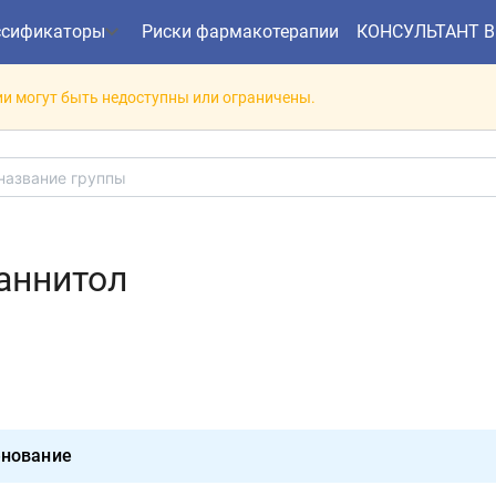
ссификаторы
Риски фармакотерапии
КОНСУЛЬТАНТ 
и могут быть недоступны или ограничены.
аннитол
нование