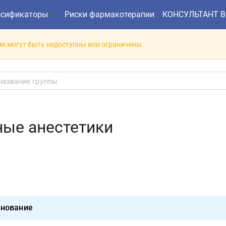
ссификаторы
Риски фармакотерапии
КОНСУЛЬТАНТ 
и могут быть недоступны или ограничены.
ные анестетики
нование