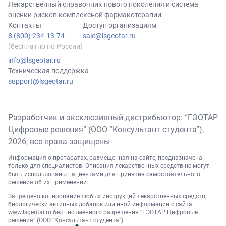
Лекарственный справочник нового поколения и система
оценки рисков комплексной фармакотерапии.
Контакты
Доступ организациям
8 (800) 234-13-74
sale@lsgeotar.ru
(бесплатно по России)
info@lsgeotar.ru
Техническая поддержка
support@lsgeotar.ru
Разработчик и эксклюзивный дистрибьютор: “ГЭОТАР
Цифровые решения” (ООО “Консультант студента”),
2026
, все права защищены
Информация о препаратах, размещенная на сайте, предназначена
только для специалистов. Описания лекарственных средств не могут
быть использованы пациентами для принятия самостоятельного
решения об их применении.
Запрещено копирование любых инструкций лекарственных средств,
биологически активных добавок или иной информации с сайта
www.lsgeotar.ru
без письменного разрешения “ГЭОТАР Цифровые
решения” (ООО “Консультант студента”).