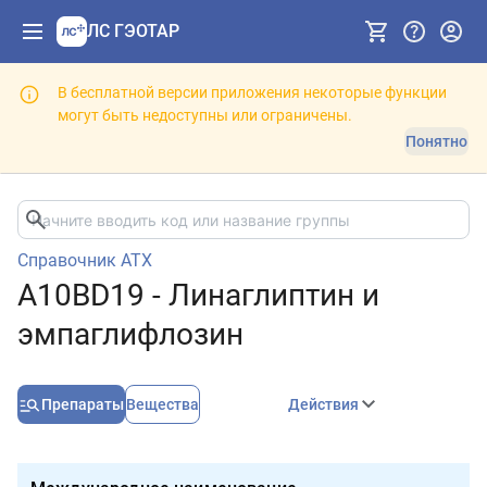
ЛС ГЭОТАР
В бесплатной версии приложения некоторые функции
могут быть недоступны или ограничены.
Понятно
Справочник АТХ
A10BD19 - Линаглиптин и
эмпаглифлозин
Препараты
Вещества
Действия