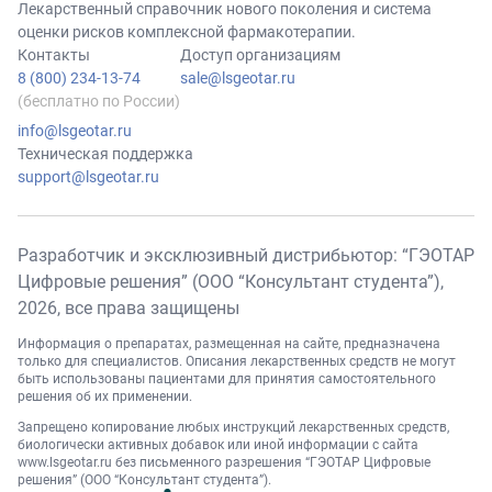
Лекарственный справочник нового поколения и система
оценки рисков комплексной фармакотерапии.
Контакты
Доступ организациям
8 (800) 234-13-74
sale@lsgeotar.ru
(бесплатно по России)
info@lsgeotar.ru
Техническая поддержка
support@lsgeotar.ru
Разработчик и эксклюзивный дистрибьютор: “ГЭОТАР
Цифровые решения” (ООО “Консультант студента”),
2026
, все права защищены
Информация о препаратах, размещенная на сайте, предназначена
только для специалистов. Описания лекарственных средств не могут
быть использованы пациентами для принятия самостоятельного
решения об их применении.
Запрещено копирование любых инструкций лекарственных средств,
биологически активных добавок или иной информации с сайта
www.lsgeotar.ru
без письменного разрешения “ГЭОТАР Цифровые
решения” (ООО “Консультант студента”).