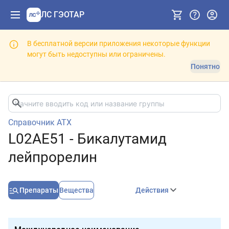
ЛС ГЭОТАР
В бесплатной версии приложения некоторые функции
могут быть недоступны или ограничены.
Понятно
Справочник АТХ
L02AE51 - Бикалутамид
лейпрорелин
Препараты
Вещества
Действия