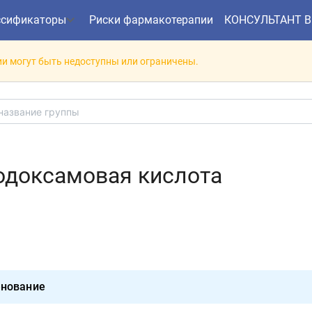
ссификаторы
Риски фармакотерапии
КОНСУЛЬТАНТ 
и могут быть недоступны или ограничены.
одоксамовая кислота
нование